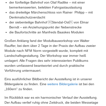
der fünfteilige Bahnhof von Olaf Radtke – mit einer
bemerkenswerten, belebten Fahrgastauslastung
das dreiteilige Märchenschloss von Rainer Philipp – mit
Denkmalschutzverdacht
der siebenteilige Bahnhof Stendal-Ost von Elmar
Berndt – ein Anziehungspunkt der Nebenstrecke
die Baufortschritte an Manfreds Baaskes Modulen
Großen Anklang fand der Modulbauworkshop von Walter
Rauffer, bei dem über 2 Tage in der Praxis der Aufbau zweier
Module nach NFM Norm vorgestellt wurde, komplett mit
Landschaftsgestaltung. Der Workshop war immer heiß
umlagert. Alle Fragen des sehr interessierten Publikums
wurden umfassend beantwortet und durch praktische
Vorführung untermauert.
Eins ausführlicher Bildbericht der Ausstellung ist in unserer
Bildergalerie zu finden. Eine
weitere Bildergalerie
ist bei den
„160ern“ zu finden.
Im Rückblick war es ein harmonischer Verlauf der Ausstellung.
Der Aufbau verlief ruhig ohne Zeitdruck, die beiden Messetage