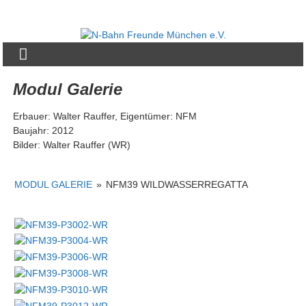
Zum
Inhalt
N-
springen
Bahn
Freunde
Modul Galerie
München
Erbauer: Walter Rauffer, Eigentümer: NFM
e.V.
Baujahr: 2012
Bilder: Walter Rauffer (WR)
MODUL GALERIE
»
NFM39 WILDWASSERREGATTA