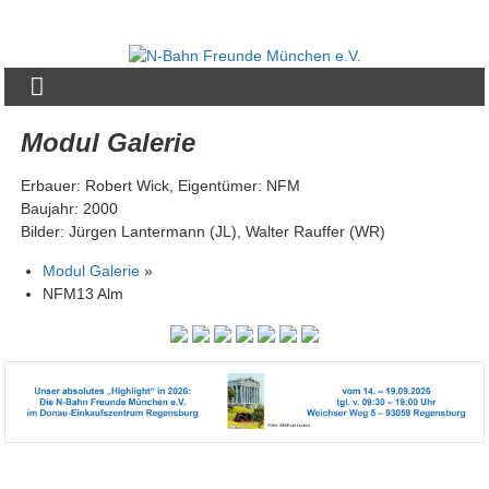
Zum
Inhalt
N-
springen
Bahn
Freunde
Modul Galerie
München
Erbauer: Robert Wick, Eigentümer: NFM
e.V.
Baujahr: 2000
Bilder: Jürgen Lantermann (JL), Walter Rauffer (WR)
Modul Galerie
»
NFM13 Alm