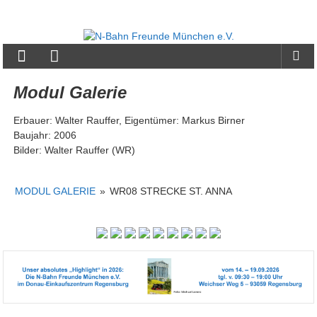
Zum
Inhalt
N-
springen
Bahn
Freunde
Modul Galerie
München
Erbauer: Walter Rauffer, Eigentümer: Markus Birner
e.V.
Baujahr: 2006
Bilder: Walter Rauffer (WR)
MODUL GALERIE
»
WR08 STRECKE ST. ANNA